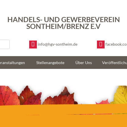
HANDELS- UND GEWERBEVEREIN
SONTHEIM/BRENZ E.V
info@hgv-sontheim.de
facebook.c
ranstaltungen
Stellenangebote
Über Uns
Veröffentlich