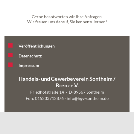
Gerne beantworten wir Ihre Anfragen.
Wir freuen uns darauf, Sie kennenzulernen!
Veröffentlichungen
Datenschutz
Impressum
Handels- und Gewerbeverein Sontheim /
Brenz e.V.
Friedhofstraße 14 · D-89567 Sontheim
Fon: 015233712876 ·
info@hgv-sontheim.de