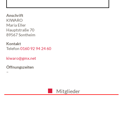
Anschrift
KIWARO
Maria Eller
Hauptstraße 70
89567 Sontheim
Kontakt
Telefon
0160 92 94 24 60
kiwaro@gmx.net
Öffnungszeiten
–
Mitglieder