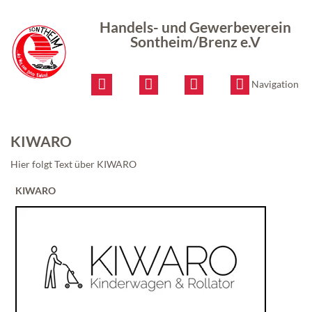
Handels-
und
Handels- und Gewerbeverein
Gewerbeverein
Sontheim/Brenz e.V
Sontheim/Brenz
e.V
Navigation
KIWARO
Hier folgt Text über KIWARO
KIWARO