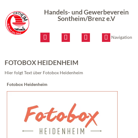
Handels-
und
Handels- und Gewerbeverein
Gewerbeverein
Sontheim/Brenz e.V
Sontheim/Brenz
e.V
Navigation
FOTOBOX HEIDENHEIM
Hier folgt Text über Fotobox Heidenheim
Fotobox Heidenheim