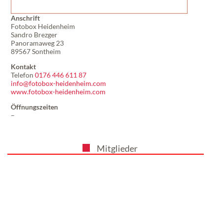
Anschrift
Fotobox Heidenheim
Sandro Brezger
Panoramaweg 23
89567 Sontheim
Kontakt
Telefon
0176 446 611 87
info@fotobox-heidenheim.com
www.fotobox-heidenheim.com
Öffnungszeiten
–
Mitglieder