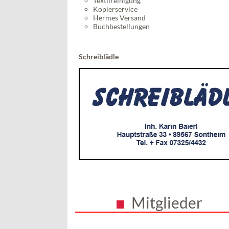
Textilreinigung
Kopierservice
Hermes Versand
Buchbestellungen
Schreiblädle
Mitglieder