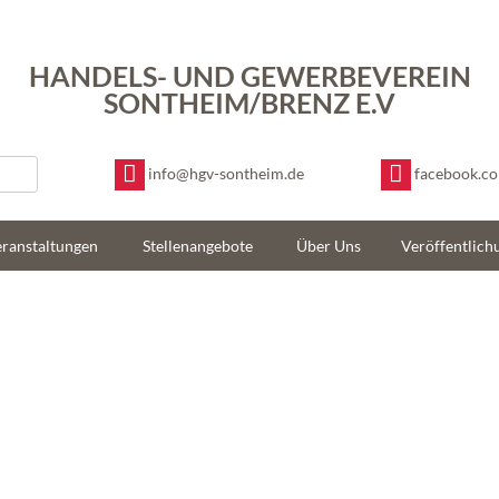
HANDELS- UND GEWERBEVEREIN
SONTHEIM/BRENZ E.V
info@hgv-sontheim.de
facebook.c
ranstaltungen
Stellenangebote
Über Uns
Veröffentlich