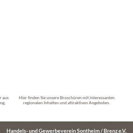
r aus
Hier finden Sie unsere Broschüren mit interessanten
ng,
regionalen Inhalten und attraktiven Angeboten.
Handels- und Gewerbeverein Sontheim / Brenz e.V.