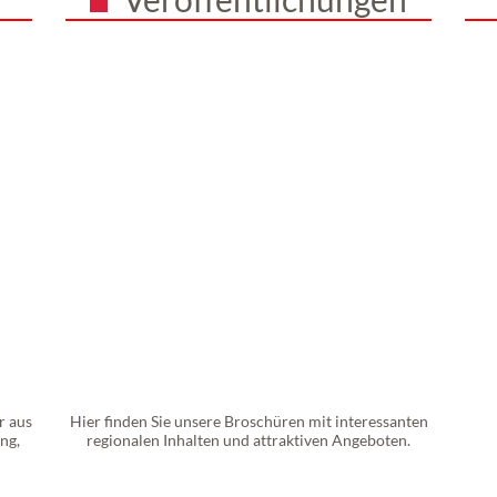
r aus
Hier finden Sie unsere Broschüren mit interessanten
ng,
regionalen Inhalten und attraktiven Angeboten.