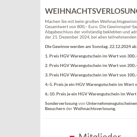
WEIHNACHTSVERLOSUNG
Machen Sie mit beim großen Weihnachtsgewinnspi
Gesamtwert von 800,– Euro. Die Gewinnspiel-Sa
Abgabeschluss der vollständig beklebten und ad
der 21. Dezember 2024, bei allen teilnehmenden
Die Gewinne werden am Sonntag. 22.12.2024 ab
1. Preis HGV Warengutschein im Wert von 300,–
2. Preis HGV Warengutschein im Wert von 200,–
3. Preis HGV Warengutschein im Wert von 100,–
4.-5. Preis je ein HGV Warengutschein im Wert v
6.-10. Preis je ein HGV Warengutschein im Wert 
Sonderverlosung
von
Unternehmensgutscheine
Besuchern
der
Weihnachtsverlosung.
Mitglieder