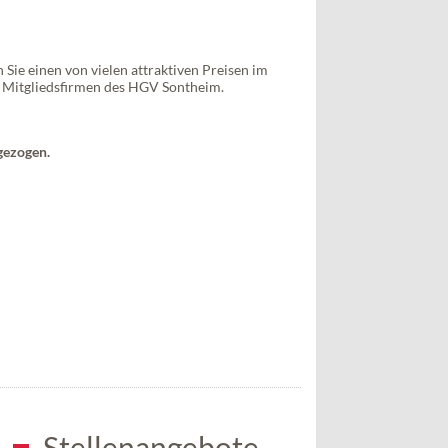
ie einen von vielen attraktiven Preisen im
n Mitgliedsfirmen des HGV Sontheim.
gezogen.
Stellenangebote