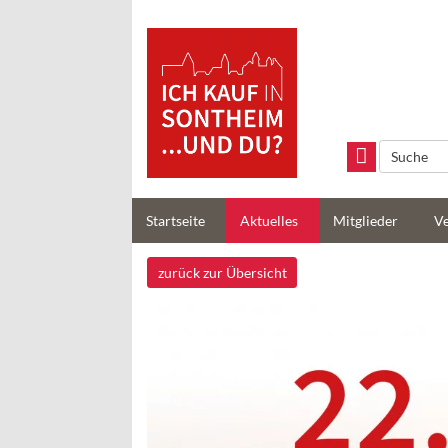
Handels- und
Gewerbeverein
Sontheim/Brenz e.V
Startseite
Aktuelles
Mitglieder
Ve
zurück zur Übersicht