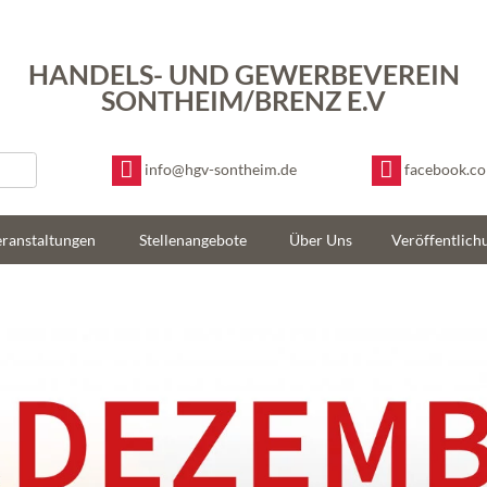
HANDELS- UND GEWERBEVEREIN
SONTHEIM/BRENZ E.V
info@hgv-sontheim.de
facebook.c
ranstaltungen
Stellenangebote
Über Uns
Veröffentlich